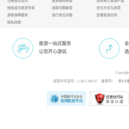
注册游您会员
旅游保险种类
如何预订旅游产品
轻松成为旅游专家
退款问题解答
支付方式与发票
游客保障服务
旅行常见问题
签署旅游合同
隐私政策
旅游一站式服务
全
让您开心游玩
选
Copyri
经营许可证号：L-BJ-CJ00317 备案号：
京ICP备