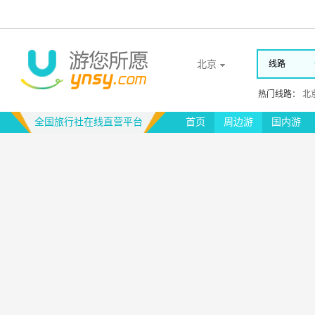
北京
线路
热门线路：
北
全国旅行社在线直营平台
首页
周边游
国内游