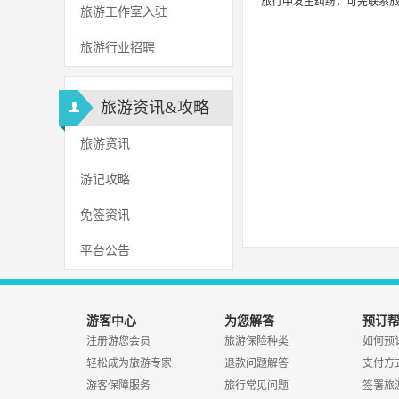
旅行中发生纠纷，可先联系
旅游工作室入驻
旅游行业招聘
旅游资讯&攻略
旅游资讯
游记攻略
免签资讯
平台公告
游客中心
为您解答
预订
注册游您会员
旅游保险种类
如何预
轻松成为旅游专家
退款问题解答
支付方
游客保障服务
旅行常见问题
签署旅