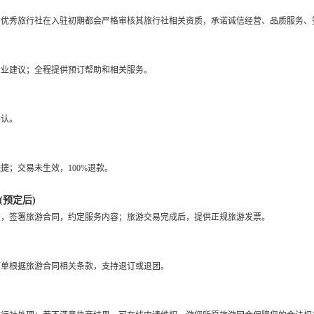
优秀旅行社在入驻初期都会严格审核其旅行社相关资质，承诺诚信经营、品质服务、签
专业建议；全程提供预订帮助和相关服务。
确认。
捷；交易未生效，100%退款。
预定后)
定，签署旅游合同，约定服务内容；旅游交易完成后，提供正规旅游发票。
订单根据旅游合同相关条款，支持退订或退团。