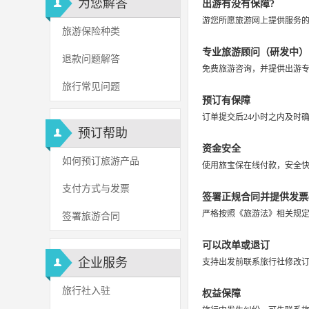
为您解答
出游有没有保障?
游您所愿旅游网上提供服务的
旅游保险种类
专业旅游顾问（研发中）
退款问题解答
免费旅游咨询，并提供出游
旅行常见问题
预订有保障
订单提交后24小时之内及时
预订帮助
资金安全
如何预订旅游产品
使用旅宝保在线付款，安全快
支付方式与发票
签署正规合同并提供发票(
严格按照《旅游法》相关规
签署旅游合同
可以改单或退订
企业服务
支持出发前联系旅行社修改
旅行社入驻
权益保障