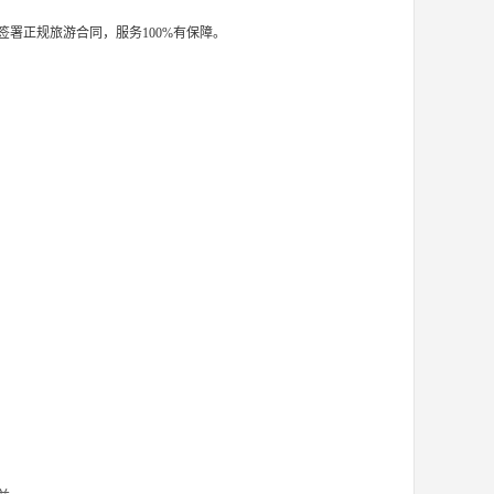
署正规旅游合同，服务100%有保障。